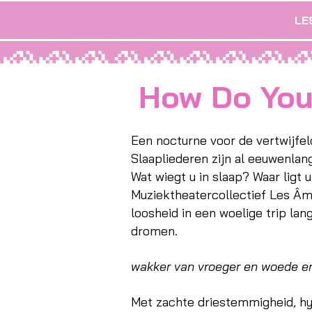
LE
How Do You
Een nocturne voor de vertwijfe
Slaapliederen zijn al eeuwenlan
Wat wiegt u in slaap? Waar ligt
Muziektheatercollectief Les Âm
loosheid in een woelige trip lan
dromen.
wakker van vroeger en woede e
Met zachte driestemmigheid, h