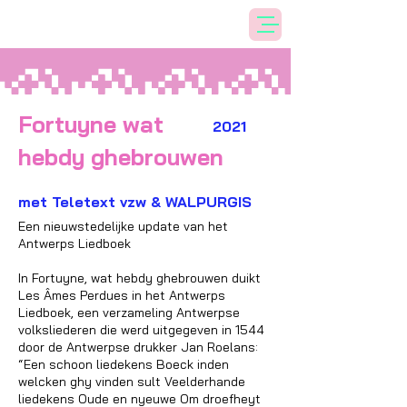
Fortuyne wat
2021
hebdy ghebrouwen
met Teletext vzw & WALPURGIS
Een nieuwstedelijke update van het
Antwerps Liedboek
In Fortuyne, wat hebdy ghebrouwen duikt
Les Âmes Perdues in het Antwerps
Liedboek, een verzameling Antwerpse
volksliederen die werd uitgegeven in 1544
door de Antwerpse drukker Jan Roelans:
“Een schoon liedekens Boeck inden
welcken ghy vinden sult Veelderhande
liedekens Oude en nyeuwe Om droefheyt