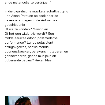
ende melancolie te verdrijuen.”
In die gigantische muzikale schatkist ging
Les Âmes Perdues op zoek naar de
nevenpersonages in de Antwerpse
geschiedenis.
Of we ze vonden? Misschien…
Of het een wilde trip wordt? Een
middeleeuwse edoch postmoderne
performance? Langs polyvalent
struyckgewas, bedwelmende
boonenstaecken, berekens int lederen en
gansevederen, goede musijcke en
puberende pagies? Reken Maar!