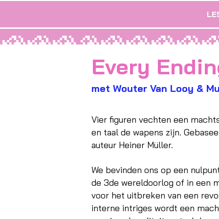
LE
Every Endin
met Wouter Van Looy & Mu
Vier figuren vechten een machtst
en taal de wapens zijn. Gebasee
auteur Heiner Müller.
We bevinden ons op een nulpunt.
de 3de wereldoorlog of in een 
voor het uitbreken van een revo
interne intriges wordt een macht