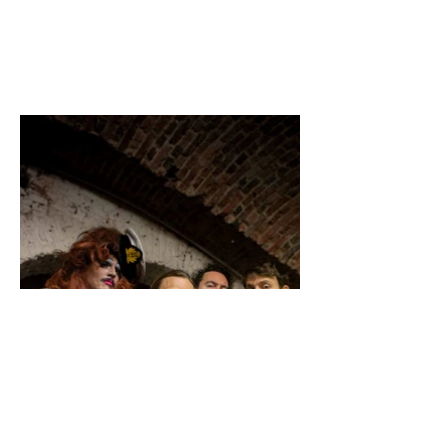
Anita Van Steen en Thomas
Dhollander